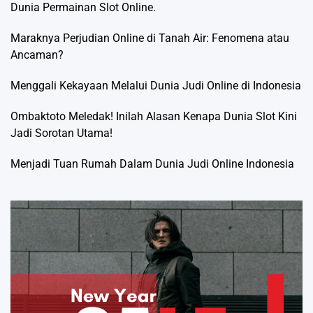
Dunia Permainan Slot Online.
Maraknya Perjudian Online di Tanah Air: Fenomena atau
Ancaman?
Menggali Kekayaan Melalui Dunia Judi Online di Indonesia
Ombaktoto Meledak! Inilah Alasan Kenapa Dunia Slot Kini
Jadi Sorotan Utama!
Menjadi Tuan Rumah Dalam Dunia Judi Online Indonesia