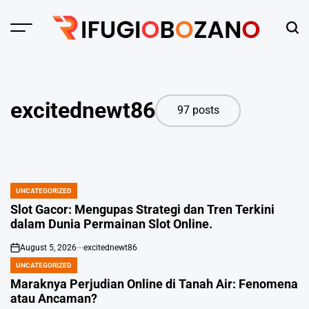
Skip
to
Menu
Sear
content
excitednewt86
97 posts
UNCATEGORIZED
POSTED
IN
Slot Gacor: Mengupas Strategi dan Tren Terkini
dalam Dunia Permainan Slot Online.
August 5, 2026
excitednewt86
on
UNCATEGORIZED
POSTED
IN
Maraknya Perjudian Online di Tanah Air: Fenomena
atau Ancaman?