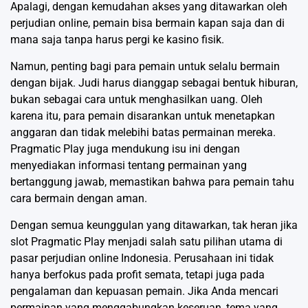
Apalagi, dengan kemudahan akses yang ditawarkan oleh
perjudian online, pemain bisa bermain kapan saja dan di
mana saja tanpa harus pergi ke kasino fisik.
Namun, penting bagi para pemain untuk selalu bermain
dengan bijak. Judi harus dianggap sebagai bentuk hiburan,
bukan sebagai cara untuk menghasilkan uang. Oleh
karena itu, para pemain disarankan untuk menetapkan
anggaran dan tidak melebihi batas permainan mereka.
Pragmatic Play juga mendukung isu ini dengan
menyediakan informasi tentang permainan yang
bertanggung jawab, memastikan bahwa para pemain tahu
cara bermain dengan aman.
Dengan semua keunggulan yang ditawarkan, tak heran jika
slot Pragmatic Play menjadi salah satu pilihan utama di
pasar perjudian online Indonesia. Perusahaan ini tidak
hanya berfokus pada profit semata, tetapi juga pada
pengalaman dan kepuasan pemain. Jika Anda mencari
permainan yang menggabungkan keseruan, tema yang