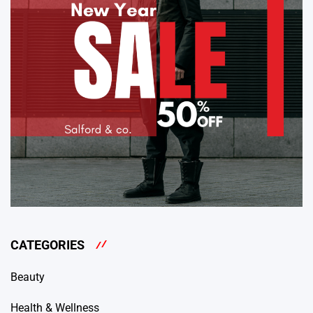
CATEGORIES
Beauty
Health & Wellness