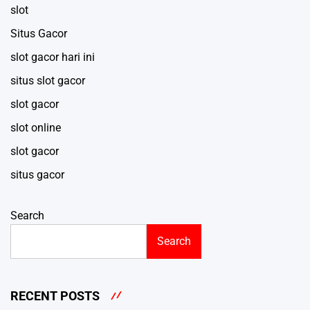
slot
Situs Gacor
slot gacor hari ini
situs slot gacor
slot gacor
slot online
slot gacor
situs gacor
Search
Search
RECENT POSTS