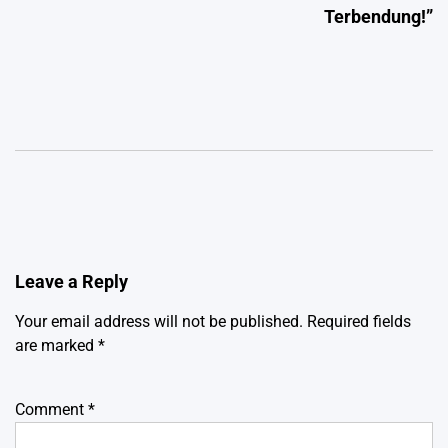
Terbendung!”
Leave a Reply
Your email address will not be published.
Required fields
are marked
*
Comment
*