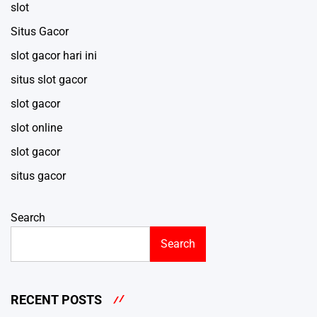
slot
Situs Gacor
slot gacor hari ini
situs slot gacor
slot gacor
slot online
slot gacor
situs gacor
Search
Search
RECENT POSTS