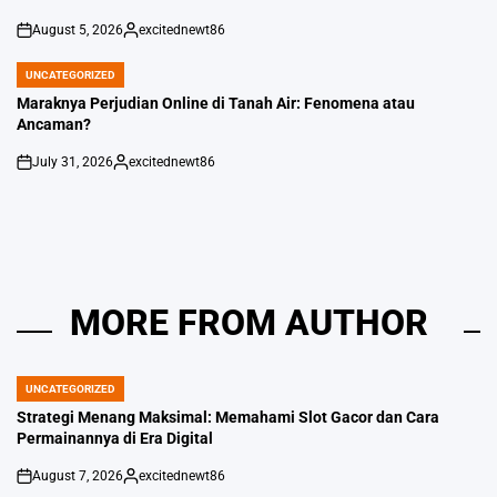
August 5, 2026
excitednewt86
on
Posted
by
UNCATEGORIZED
POSTED
IN
Maraknya Perjudian Online di Tanah Air: Fenomena atau
Ancaman?
July 31, 2026
excitednewt86
on
Posted
by
MORE FROM AUTHOR
UNCATEGORIZED
POSTED
IN
Strategi Menang Maksimal: Memahami Slot Gacor dan Cara
Permainannya di Era Digital
August 7, 2026
excitednewt86
on
Posted