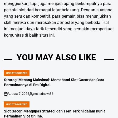
menggiurkan, tapi juga menjadi ajang berkumpulnya para
pecinta slot dari berbagai latar belakang. Dengan suasana
yang seru dan kompetitif, para pemain bisa menunjukkan
skill mereka dan merasakan atmosfer yang berbeda. Hal
ini menjadi daya tarik tersendiri yang semakin memperkuat
komunitas di balik situs ini.
YOU MAY ALSO LIKE
UNCATEGORIZED
POSTED
IN
Strategi Menang Maksimal: Memahami Slot Gacor dan Cara
Permainannya di Era Digital
August 7, 2026
excitednewt86
on
Posted
by
UNCATEGORIZED
POSTED
IN
Slot Gacor: Mengupas Strategi dan Tren Terkini dalam Dunia
Permainan Slot Online.