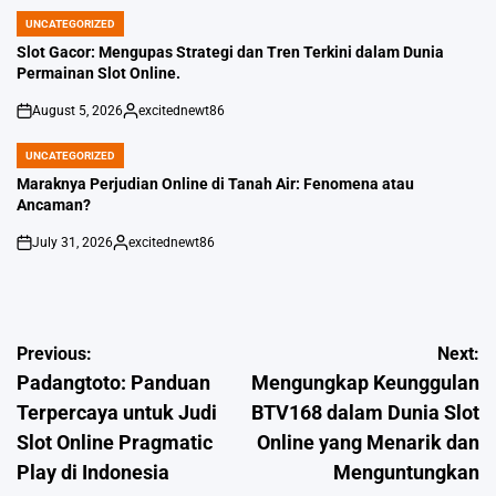
by
UNCATEGORIZED
POSTED
IN
Slot Gacor: Mengupas Strategi dan Tren Terkini dalam Dunia
Permainan Slot Online.
August 5, 2026
excitednewt86
on
Posted
by
UNCATEGORIZED
POSTED
IN
Maraknya Perjudian Online di Tanah Air: Fenomena atau
Ancaman?
July 31, 2026
excitednewt86
on
Posted
by
Post
Previous:
Next:
Padangtoto: Panduan
Mengungkap Keunggulan
navigation
Terpercaya untuk Judi
BTV168 dalam Dunia Slot
Slot Online Pragmatic
Online yang Menarik dan
Play di Indonesia
Menguntungkan