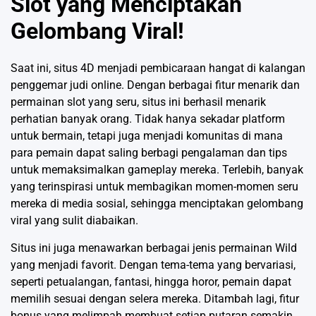
Slot yang Menciptakan
Gelombang Viral!
Saat ini,
situs 4D
menjadi pembicaraan hangat di kalangan
penggemar judi online. Dengan berbagai fitur menarik dan
permainan slot yang seru, situs ini berhasil menarik
perhatian banyak orang. Tidak hanya sekadar platform
untuk bermain, tetapi juga menjadi komunitas di mana
para pemain dapat saling berbagi pengalaman dan tips
untuk memaksimalkan gameplay mereka. Terlebih, banyak
yang terinspirasi untuk membagikan momen-momen seru
mereka di media sosial, sehingga menciptakan gelombang
viral yang sulit diabaikan.
Situs ini juga menawarkan berbagai jenis permainan Wild
yang menjadi favorit. Dengan tema-tema yang bervariasi,
seperti petualangan, fantasi, hingga horor, pemain dapat
memilih sesuai dengan selera mereka. Ditambah lagi, fitur
bonus yang melimpah membuat setiap putaran semakin