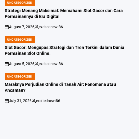
UNCATEGORIZED
POSTED
IN
Strategi Menang Maksimal: Memahami Slot Gacor dan Cara
Permainannya di Era Digital
August 7, 2026
excitednewt86
on
Posted
by
UNCATEGORIZED
POSTED
IN
Slot Gacor: Mengupas Strategi dan Tren Terkini dalam Dunia
Permainan Slot Online.
August 5, 2026
excitednewt86
on
Posted
by
UNCATEGORIZED
POSTED
IN
Maraknya Perjudian Online di Tanah Air: Fenomena atau
Ancaman?
July 31, 2026
excitednewt86
on
Posted
by