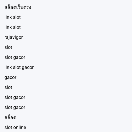
สล็อตเว็บตรง
link slot
link slot
rajavigor
slot
slot gacor
link slot gacor
gacor
slot
slot gacor
slot gacor
สล็อต
slot online